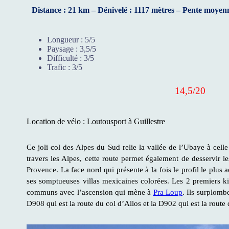
Distance : 21 km – Dénivelé : 1117 mètres – Pente moyen
Longueur :
5/5
Paysage :
3,5/5
Difficulté :
3/5
Trafic :
3/5
14,5/20
Location de vélo : Loutousport à Guillestre
Ce joli col des Alpes du Sud relie la vallée de l’Ubaye à cel
travers les Alpes, cette route permet également de desservir l
Provence. La face nord qui présente à la fois le profil le plus
ses somptueuses villas mexicaines colorées. Les 2 premiers k
communs avec l’ascension qui mène à
Pra Loup
. Ils surplomb
D908 qui est la route du col d’Allos et la D902 qui est la route 