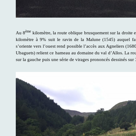
ème
Au 8
kilomètre, la route oblique brusquement sur la droite e
kilomètre à 9% suit le ravin de la Malune (1545) auquel fa
s’oriente vers l’ouest rend possible l’accès aux Agneliers (1680
Ubaguets) relient ce hameau au domaine du val d’Allos. La rout
sur la gauche puis une série de virages prononcés dessinés sur 