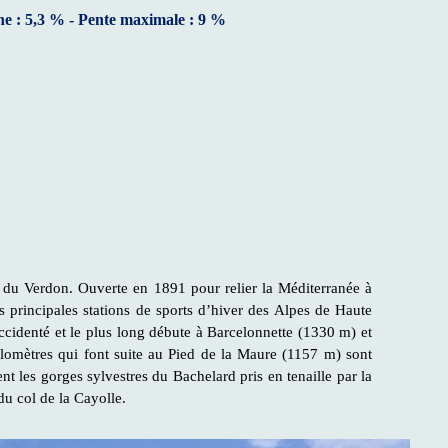
ne : 5,3 % - Pente maximale : 9 %
le du Verdon. Ouverte en 1891 pour relier la Méditerranée à
es principales stations de sports d’hiver des Alpes de Haute
 accidenté et le plus long débute à Barcelonnette (1330 m) et
ilomètres qui font suite au Pied de la Maure (1157 m) sont
ent les gorges sylvestres du Bachelard pris en tenaille par la
du col de la Cayolle.