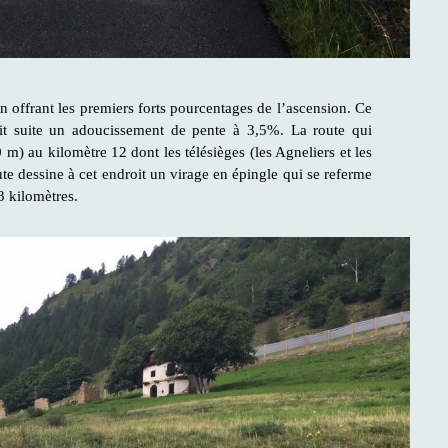
n offrant les premiers forts pourcentages de l’ascension. Ce
it suite un adoucissement de pente à 3,5%. La route qui
 m) au kilomètre 12 dont les télésièges (les Agneliers et les
e dessine à cet endroit un virage en épingle qui se referme
3 kilomètres.