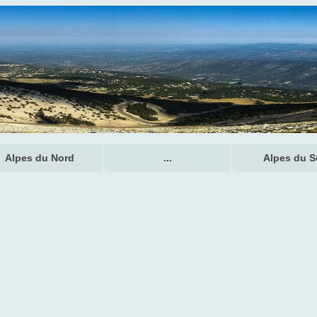
Alpes du Nord
...
Alpes du 