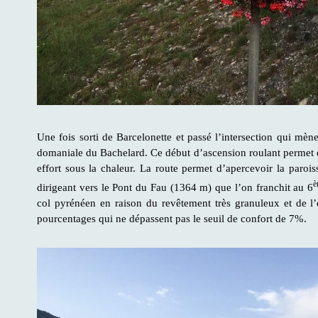
Une fois sorti de Barcelonette et passé l’intersection qui mène
domaniale du Bachelard. Ce début d’ascension roulant permet d
effort sous la chaleur. La route permet d’apercevoir la paroi
è
dirigeant vers le Pont du Fau (1364 m) que l’on franchit au 6
col pyrénéen en raison du revêtement très granuleux et de l’
pourcentages qui ne dépassent pas le seuil de confort de 7%.